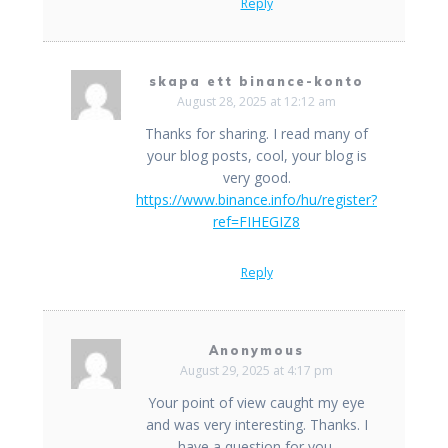
Reply
skapa ett binance-konto
August 28, 2025 at 12:12 am
Thanks for sharing. I read many of
your blog posts, cool, your blog is
very good.
https://www.binance.info/hu/register?
ref=FIHEGIZ8
Reply
Anonymous
August 29, 2025 at 4:17 pm
Your point of view caught my eye
and was very interesting. Thanks. I
have a question for you.