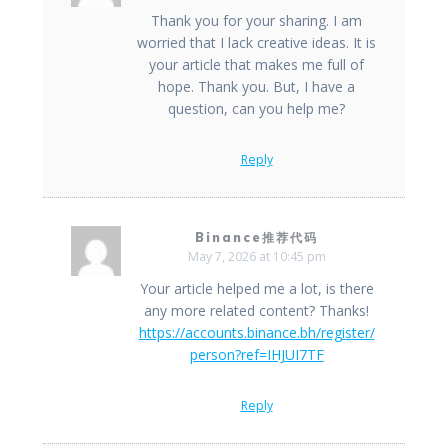
Thank you for your sharing. I am
worried that I lack creative ideas. It is
your article that makes me full of
hope. Thank you. But, I have a
question, can you help me?
Reply
Binance推荐代码
May 7, 2026 at 10:45 pm
Your article helped me a lot, is there
any more related content? Thanks!
https://accounts.binance.bh/register/
person?ref=IHJUI7TF
Reply