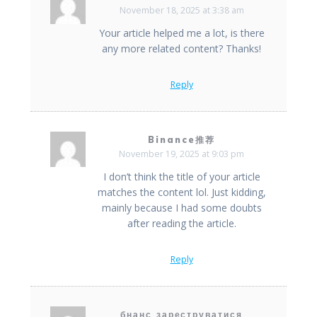
November 18, 2025 at 3:38 am
Your article helped me a lot, is there
any more related content? Thanks!
Reply
Binance推荐
November 19, 2025 at 9:03 pm
I don’t think the title of your article
matches the content lol. Just kidding,
mainly because I had some doubts
after reading the article.
Reply
бнанс зареструватися