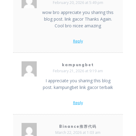
February 20, 2026 at 5:49 pm
wow bro appreciate you sharing this
blog post. link gacor Thanks Again.
Cool bro nicee amazing
Reply
kampungbet
February 21, 2026 at 9:19 am
I appreciate you sharing this blog
post. kampungbet link gacor terbaik
Reply
Binance推荐代码
March 22, 2026 at 1:03 am