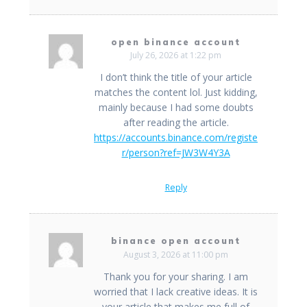
open binance account
July 26, 2026 at 1:22 pm
I don’t think the title of your article
matches the content lol. Just kidding,
mainly because I had some doubts
after reading the article.
https://accounts.binance.com/registe
r/person?ref=JW3W4Y3A
Reply
binance open account
August 3, 2026 at 11:00 pm
Thank you for your sharing. I am
worried that I lack creative ideas. It is
your article that makes me full of