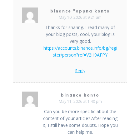
binance "oppna konto
May 10, 2026 at 9:21 am
Thanks for sharing. I read many of
your blog posts, cool, your blog is
very good.
https://accounts.binance.info/bg/regi
ster/person?ref=V2H9AFPY
Reply
binance konto
May 11, 2026 at 1:40 pm
Can you be more specific about the
content of your article? After reading
it, I still have some doubts. Hope you
can help me.