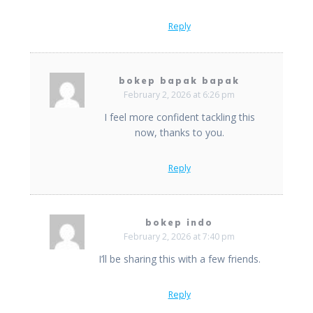
Reply
bokep bapak bapak
February 2, 2026 at 6:26 pm
I feel more confident tackling this
now, thanks to you.
Reply
bokep indo
February 2, 2026 at 7:40 pm
I’ll be sharing this with a few friends.
Reply