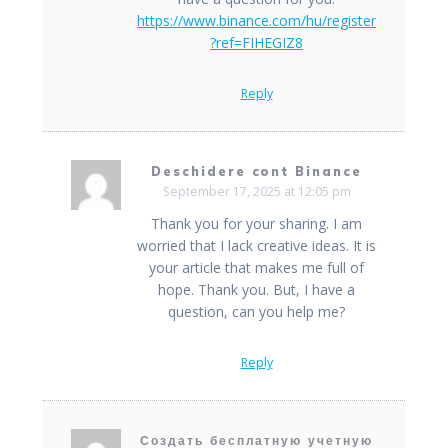
https://www.binance.com/hu/register
?ref=FIHEGIZ8
Reply
Deschidere cont Binance
September 17, 2025 at 12:05 pm
Thank you for your sharing. I am
worried that I lack creative ideas. It is
your article that makes me full of
hope. Thank you. But, I have a
question, can you help me?
Reply
Создать бесплатную учетную