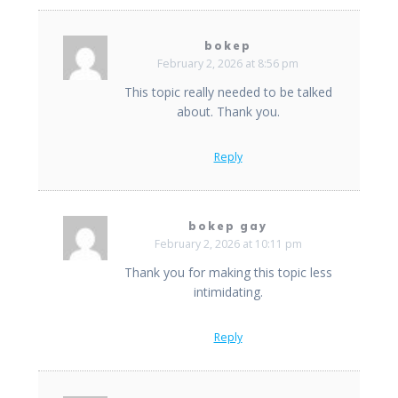
bokep
February 2, 2026 at 8:56 pm
This topic really needed to be talked
about. Thank you.
Reply
bokep gay
February 2, 2026 at 10:11 pm
Thank you for making this topic less
intimidating.
Reply