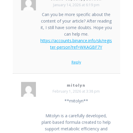
January 14, 2026 at 6:19 pm
Can you be more specific about the
content of your article? After reading
it, I still have some doubts. Hope you
can help me.
https://accounts.binance.info/sk/regis
ter-person?ref=WKAGBF7Y
Reply
mitolyn
February 1, 2026 at 3:38 pm
**mitolyn**
Mitolyn is a carefully developed,
plant-based formula created to help
support metabolic efficiency and