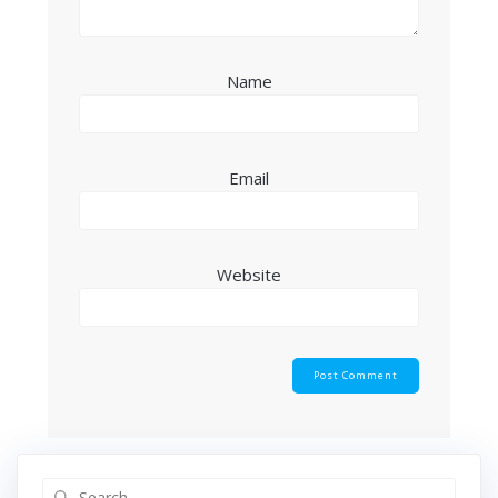
Name
Email
Website
Search