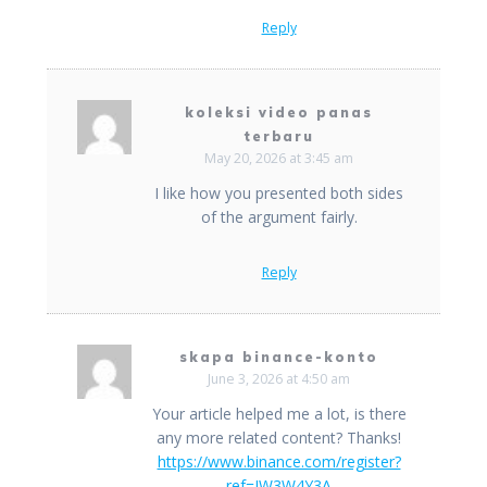
Reply
koleksi video panas
terbaru
May 20, 2026 at 3:45 am
I like how you presented both sides
of the argument fairly.
Reply
skapa binance-konto
June 3, 2026 at 4:50 am
Your article helped me a lot, is there
any more related content? Thanks!
https://www.binance.com/register?
ref=JW3W4Y3A