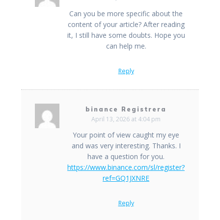
Can you be more specific about the
content of your article? After reading
it, I still have some doubts. Hope you
can help me.
Reply
binance Registrera
April 13, 2026 at 4:04 pm
Your point of view caught my eye
and was very interesting. Thanks. I
have a question for you.
https://www.binance.com/sl/register?
ref=GQ1JXNRE
Reply