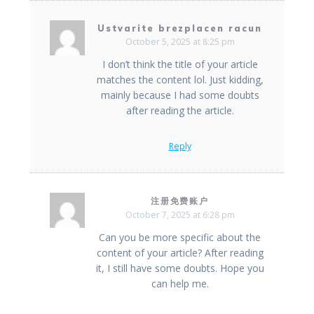
Ustvarite brezplacen racun
October 5, 2025 at 8:25 pm
I don’t think the title of your article
matches the content lol. Just kidding,
mainly because I had some doubts
after reading the article.
Reply
注册免费账户
October 7, 2025 at 6:28 pm
Can you be more specific about the
content of your article? After reading
it, I still have some doubts. Hope you
can help me.