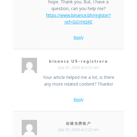
hope. Thank you. But, I have a
question, can you help me?
https://www.binance.bh/register?
ref=GGYHGRE
Reply
binance US-registrera
July 25, 2026 at 6:22 am
Your article helped me a lot, is there
any more related content? Thanks!
Reply
创建免费账户
July 30, 2026 at 2:22 am