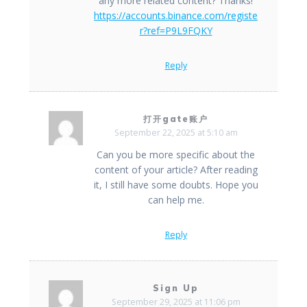
any more related content? Thanks!
https://accounts.binance.com/registe
r?ref=P9L9FQKY
Reply
打开gate账户
September 22, 2025 at 5:10 am
Can you be more specific about the
content of your article? After reading
it, I still have some doubts. Hope you
can help me.
Reply
Sign Up
September 29, 2025 at 11:06 pm