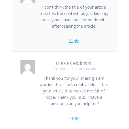
I don’t think the title of your article
matches the content lol. Just kidding,
mainly because I had some doubts
after reading the article.
Reply
Binance推荐代码
October 2, 2025 at 2:08 am
Thank you for your sharing. I am
worried that I lack creative ideas. It is
your article that makes me full of
hope. Thank you. But, I have a
question, can you help me?
Reply