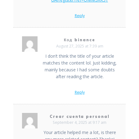
Reply
Код binance
August 27, 2025 at 7:39 am
I don’t think the title of your article
matches the content lol. Just kidding,
mainly because I had some doubts
after reading the article.
Reply
Crear cuenta personal
September 4, 2025 at 9:17 am
Your article helped me a lot, is there