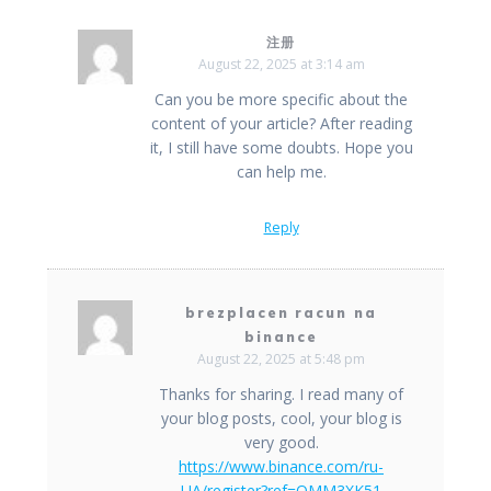
注册
August 22, 2025 at 3:14 am
Can you be more specific about the
content of your article? After reading
it, I still have some doubts. Hope you
can help me.
Reply
brezplacen racun na
binance
August 22, 2025 at 5:48 pm
Thanks for sharing. I read many of
your blog posts, cool, your blog is
very good.
https://www.binance.com/ru-
UA/register?ref=OMM3XK51