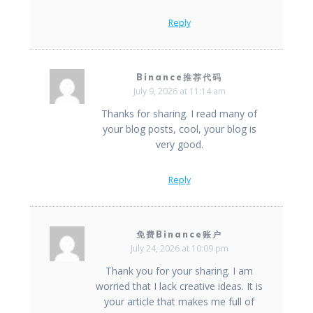
Reply
Binance推荐代码
July 9, 2026 at 11:14 am
Thanks for sharing. I read many of
your blog posts, cool, your blog is
very good.
Reply
免费Binance账户
July 24, 2026 at 10:09 pm
Thank you for your sharing. I am
worried that I lack creative ideas. It is
your article that makes me full of