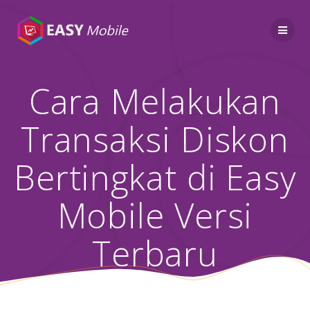
Skip
to
content
Cara Melakukan
Transaksi Diskon
Bertingkat di Easy
Mobile Versi
Terbaru